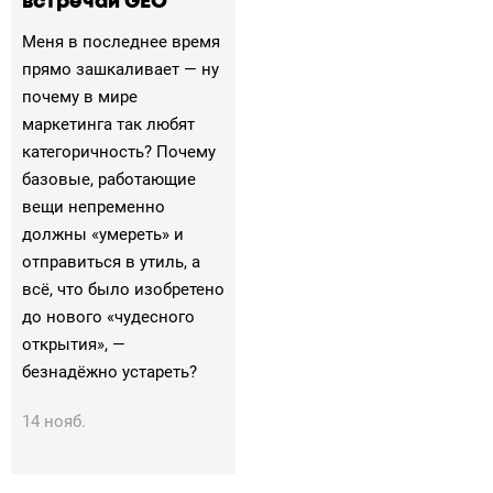
встречай GEO
Меня в последнее время
прямо зашкаливает — ну
почему в мире
маркетинга так любят
категоричность? Почему
базовые, работающие
вещи непременно
должны «умереть» и
отправиться в утиль, а
всё, что было изобретено
до нового «чудесного
открытия», —
безнадёжно устареть?
14 нояб.