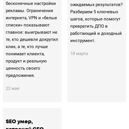
бесконечные настройки
ожидаемых результатов?
рекламы. Ограничения
Разбираем 5 ключевых
интернета, VPN и «белые
шагов, которые помогут
списки» показывают
превратить ДПО в
главное: выигрывают не
работающий и доходный
те, кто дешевле докрутил
инструмент.
клик, а те, кто лучше
18 марта
понимает клиента,
продукт и реальную
ценность своего
предложения.
22 мая
SEO умер,