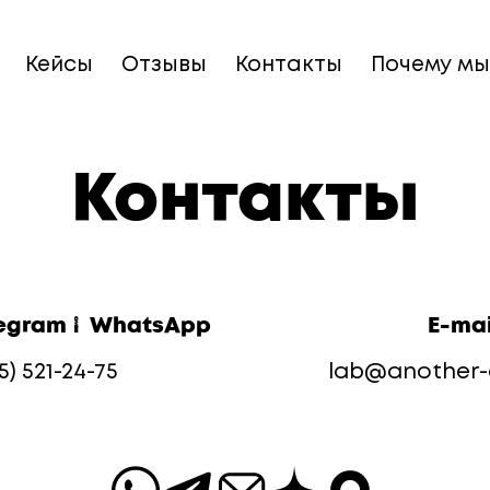
Кейсы
Отзывы
Контакты
Почему мы
Контакты
legram / WhatsApp
E-mai
5) 521-24-75
lab@another-a