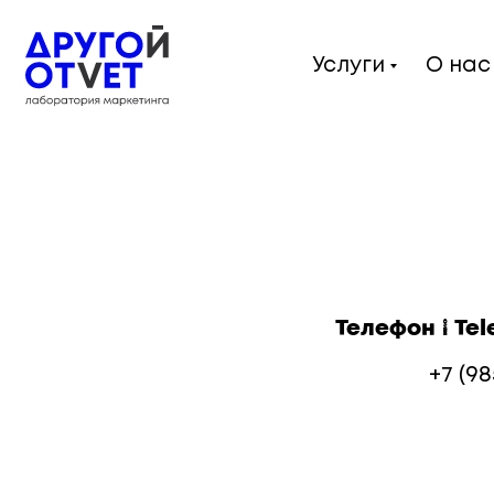
Услуги
О нас
Телефон / Te
+7 (98