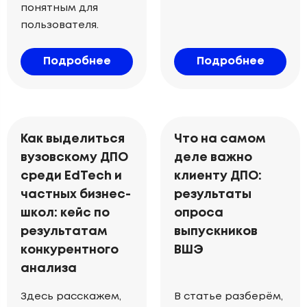
понятным для
пользователя.
Подробнее
Подробнее
Как выделиться
Что на самом
вузовскому ДПО
деле важно
среди EdTech и
клиенту ДПО:
частных бизнес-
результаты
школ: кейс по
опроса
результатам
выпускников
конкурентного
ВШЭ
анализа
Здесь расскажем,
В статье разберём,