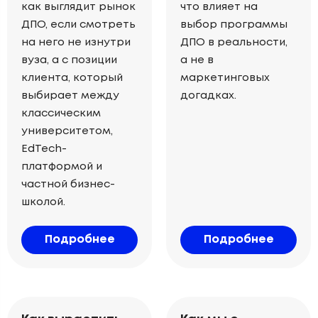
как выглядит рынок
что влияет на
ДПО, если смотреть
выбор программы
на него не изнутри
ДПО в реальности,
вуза, а с позиции
а не в
клиента, который
маркетинговых
выбирает между
догадках.
классическим
университетом,
EdTech-
платформой и
частной бизнес-
школой.
Подробнее
Подробнее