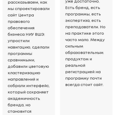
уже достаточно.
рассказываем, как
Есть бренд, есть
мы спроектировали
программы, есть
сайт Центра
экспертиза, есть
правового
преподаватели. Но
обеспечения
на практике этого
бизнеса НИУ ВШЭ:
часто мало. Между
упростили
сильным
навигацию, сделали
образовательным
программы
продуктом и
сравнимыми,
реальной
добавили цветовую
регистрацией на
кластеризацию
программу почти
направлений и
всегда стоит сайт.
собрали интерфейс,
который сохраняет
академичность
бренда, но
становится