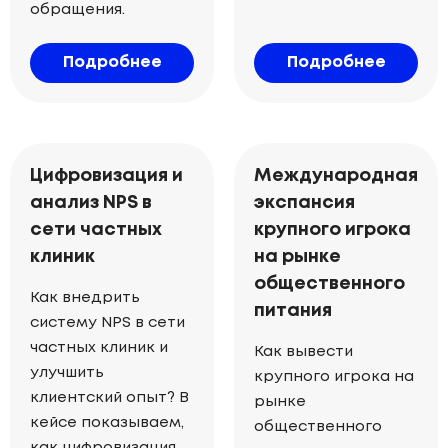
обращения.
Подробнее
Подробнее
Цифровизация и
Международная
анализ NPS в
экспансия
сети частных
крупного игрока
клиник
на рынке
общественного
Как внедрить
питания
систему NPS в сети
частных клиник и
Как вывести
улучшить
крупного игрока на
клиентский опыт? В
рынке
кейсе показываем,
общественного
как цифровизация