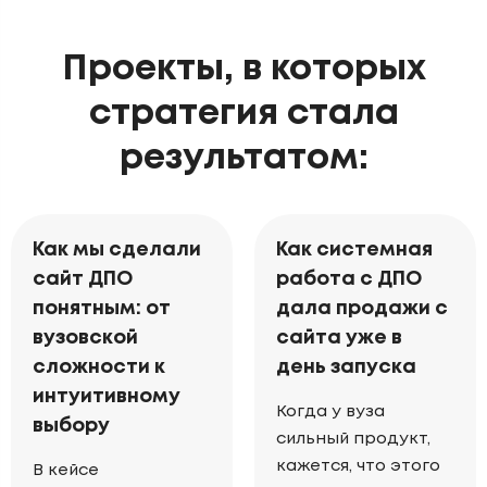
Проекты, в которых
стратегия стала
результатом:
Как мы сделали
Как системная
сайт ДПО
работа с ДПО
понятным: от
дала продажи с
вузовской
сайта уже в
сложности к
день запуска
интуитивному
Когда у вуза
выбору
сильный продукт,
кажется, что этого
В кейсе