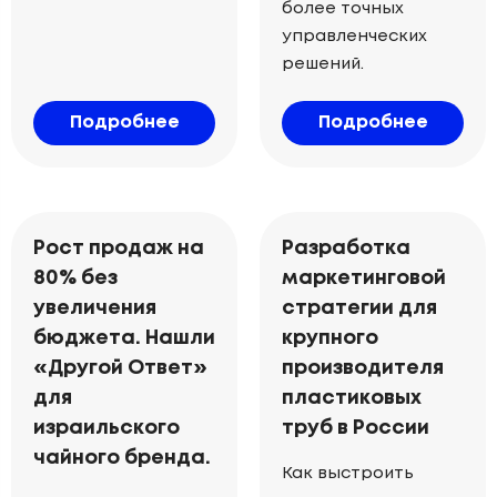
более точных
управленческих
решений.
Подробнее
Подробнее
Рост продаж на
Разработка
80% без
маркетинговой
увеличения
стратегии для
бюджета. Нашли
крупного
«Другой Ответ»
производителя
для
пластиковых
израильского
труб в России
чайного бренда.
Как выстроить