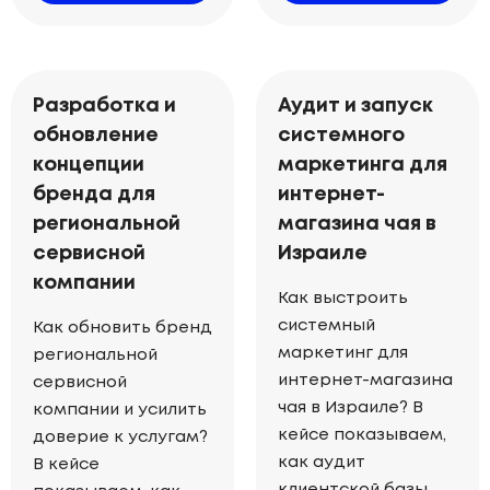
Разработка и
Аудит и запуск
обновление
системного
концепции
маркетинга для
бренда для
интернет-
региональной
магазина чая в
сервисной
Израиле
компании
Как выстроить
системный
Как обновить бренд
маркетинг для
региональной
интернет-магазина
сервисной
чая в Израиле? В
компании и усилить
кейсе показываем,
доверие к услугам?
как аудит
В кейсе
клиентской базы,