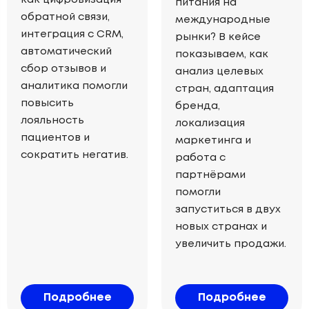
питания на
обратной связи,
международные
интеграция с CRM,
рынки? В кейсе
автоматический
показываем, как
сбор отзывов и
анализ целевых
аналитика помогли
стран, адаптация
повысить
бренда,
лояльность
локализация
пациентов и
маркетинга и
сократить негатив.
работа с
партнёрами
помогли
запуститься в двух
новых странах и
увеличить продажи.
Подробнее
Подробнее