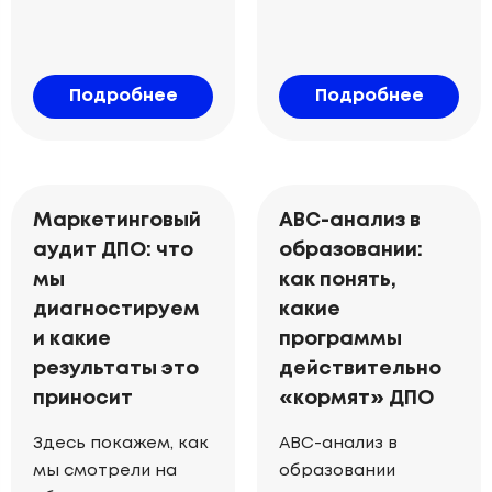
Подробнее
Подробнее
Маркетинговый
ABC-анализ в
аудит ДПО: что
образовании:
мы
как понять,
диагностируем
какие
и какие
программы
результаты это
действительно
приносит
«кормят» ДПО
Здесь покажем, как
ABC-анализ в
мы смотрели на
образовании