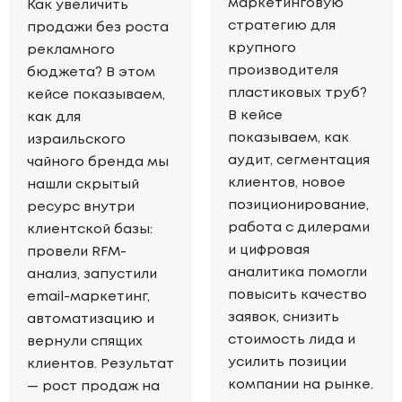
маркетинговую
Как увеличить
стратегию для
продажи без роста
крупного
рекламного
производителя
бюджета? В этом
пластиковых труб?
кейсе показываем,
В кейсе
как для
показываем, как
израильского
аудит, сегментация
чайного бренда мы
клиентов, новое
нашли скрытый
позиционирование,
ресурс внутри
работа с дилерами
клиентской базы:
и цифровая
провели RFM-
аналитика помогли
анализ, запустили
повысить качество
email-маркетинг,
заявок, снизить
автоматизацию и
стоимость лида и
вернули спящих
усилить позиции
клиентов. Результат
компании на рынке.
— рост продаж на