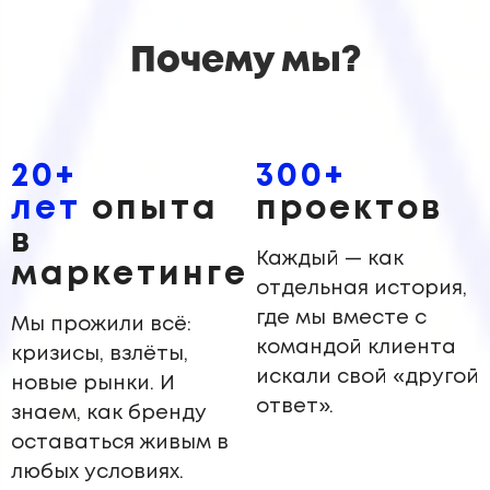
Почему мы?
20+
300+
ле
т
опыта
проектов
в
Каждый — как
маркетинге
отдельная история,
где мы вместе с
Мы прожили всё:
командой клиента
кризисы, взлёты,
искали свой «другой
новые рынки. И
ответ».
знаем, как бренду
оставаться живым в
любых условиях.