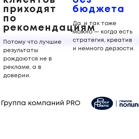
клиентов
без
приходят
бюджета
по
Да, и так тоже
рекомендациям
можно — когда есть
стратегия, креатив
Потому что лучшие
и немного дерзости.
результаты
рождаются не в
рекламе, а в
доверии.
руппа компаний PRO