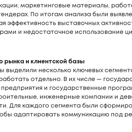
ации, маркетинговые материалы, работ
 тендерах. По итогам анализа были выяв
ая эффективность выставочных активнос
ерами и недостаточное использование ц
 рынка и клиентской базы
ы выделили несколько ключевых сегмент
аботать отдельно. В их числе — государ
 предприятия и государственные прогр
строительные, инженерные компании и дев
ти. Для каждого сегмента были сформир
чтобы адаптировать коммуникацию под р