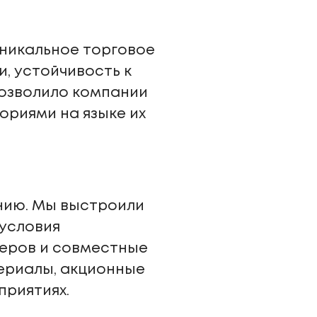
уникальное торговое
, устойчивость к
позволило компании
ориями на языке их
нию. Мы выстроили
условия
леров и совместные
ериалы, акционные
приятиях.