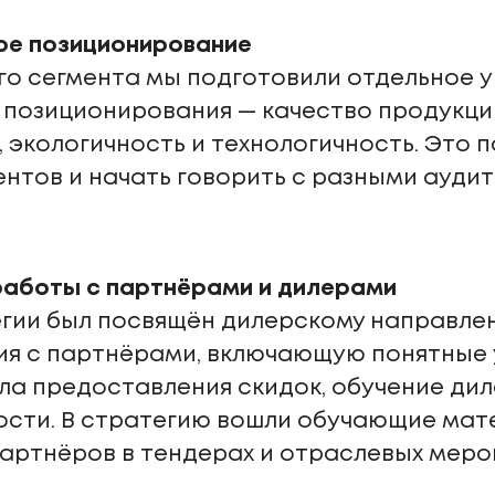
ое позиционирование
го сегмента мы подготовили отдельное 
 позиционирования — качество продукции
 экологичность и технологичность. Это 
ентов и начать говорить с разными аудит
работы с партнёрами и дилерами
егии был посвящён дилерскому направле
ия с партнёрами, включающую понятные 
ла предоставления скидок, обучение ди
ости. В стратегию вошли обучающие мат
артнёров в тендерах и отраслевых меро