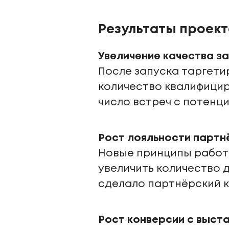
Результаты проект
Увеличение качества з
После запуска таргети
количество квалифицир
число встреч с потенц
Рост лояльности партн
Новые принципы работы
увеличить количество 
сделало партнёрский к
Рост конверсии с выст