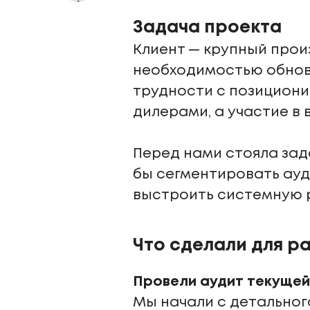
Задача проекта
Клиент — крупный прои
необходимостью обнов
трудности с позициони
дилерами, а участие в
Перед нами стояла зад
бы сегментировать ау
выстроить системную 
Что сделали для р
Провели аудит текущей
Мы начали с детальног