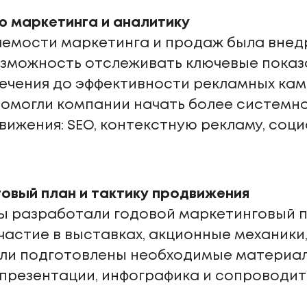
 маркетинга и аналитику
яемости маркетинга и продаж была внед
озможность отслеживать ключевые показ
лечения до эффективности рекламных кам
 помогли компании начать более системн
ижения: SEO, контекстную рекламу, соци
овый план и тактику продвижения
ы разработали годовой маркетинговый п
частие в выставках, акционные механики,
ыли подготовлены необходимые материа
 презентации, инфографика и сопроводи