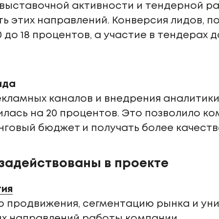
выставочной активности и тендерной р
ь этих направлений. Конверсия лидов, п
0 до 18 процентов, а участие в тендерах 
ида
екламных каналов и внедрения аналитик
илась на 20 процентов. Это позволило к
говый бюджет и получать более качеств
 задействованы в проекте
гия
ю продвижения, сегментацию рынка и ун
ых направлений работы компании.