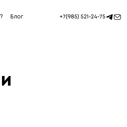
+7(985) 521-24-75
?
Блог
ии