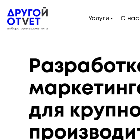
Услуги
О нас
Разработк
маркетинг
для крупно
производи