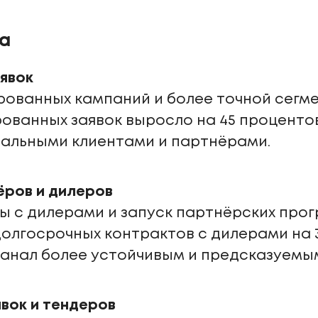
а
аявок
рованных кампаний и более точной сегм
ованных заявок выросло на 45 процентов
иальными клиентами и партнёрами.
ёров и дилеров
 с дилерами и запуск партнёрских про
долгосрочных контрактов с дилерами на 
анал более устойчивым и предсказуемы
авок и тендеров