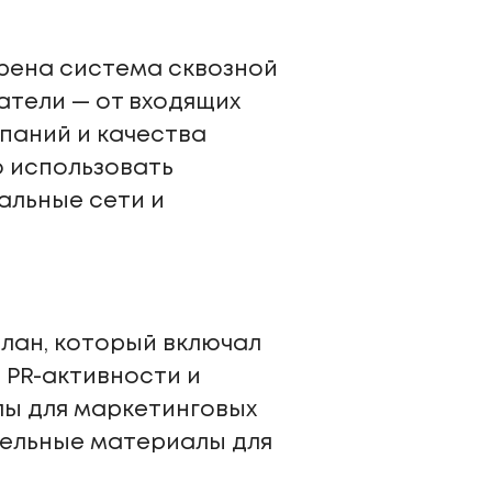
рена система сквозной
атели — от входящих
паний и качества
о использовать
альные сети и
лан, который включал
 PR-активности и
лы для маркетинговых
тельные материалы для