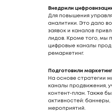
Внедрили цифровизацию
Для повышения управл
аналитики. Это дало в
заявок и каналов прив
лидов. Кроме того, мы
цифровые каналы продв
ремаркетинг.
Подготовили маркетинг
На основе стратегии м
каналы продвижения, у
контент-план. Также б
активностей: баннеры,
мероприятий.