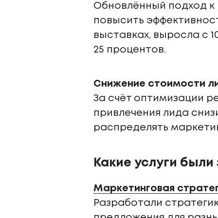
Обновлённый подход к 
повысить эффективност
выставках, выросла с 1
25 процентов.
Снижение стоимости л
За счёт оптимизации р
привлечения лида сниз
распределять маркетин
Какие услуги были
Маркетинговая страте
Разработали стратеги
предложения для разн