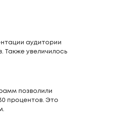
ентации аудитории
. Также увеличилось
грамм позволили
30 процентов. Это
м.