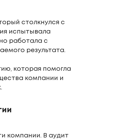
торый столкнулся с
ния испытывала
но работала с
аемого результата.
ию, которая помогла
щества компании и
.
гии
и компании. В аудит