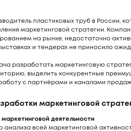
зводитель пластиковых труб в России, ко
ления маркетинговой стратегии. Компа
рованием на рынке, недостаточно актив
 выставках и тендерах не приносило ожид
ача разработать маркетинговую стратег
диторию, выделить конкурентные преиму
работу с партнёрами и каналами продаж
азработки маркетинговой страте
 маркетинговой деятельности
о анализа всей маркетинговой активност