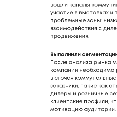
вошли каналы коммуник
участие в выставках и
проблемные зоны: низк
взаимодействия с дил
продвижения.
Выполнили сегментацию
После анализа рынка м
компании необходимо р
включая коммунальные
заказчики, такие как 
дилеры и розничные се
клиентские профили, 
мотивацию аудитории.