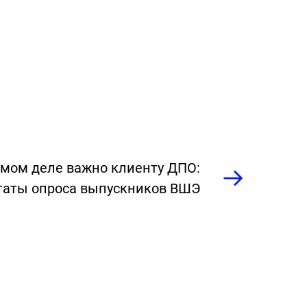
амом деле важно клиенту ДПО:
таты опроса выпускников ВШЭ