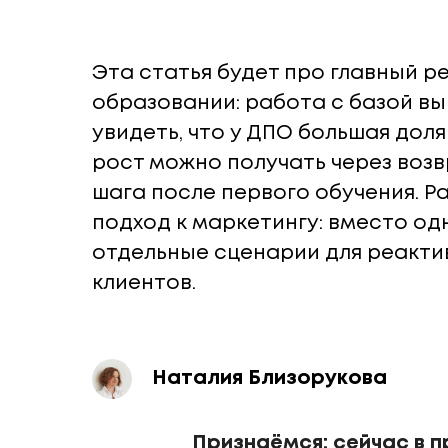
Эта статья будет про главный р
образовании: работа с базой вы
увидеть, что у ДПО большая доля
рост можно получать через воз
шага после первого обучения. Р
подход к маркетингу: вместо о
отдельные сценарии для реактив
клиентов.
Наталия Близорукова
Признаёмся: сейчас в 