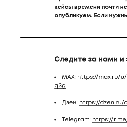
кейсы времени почти не
опубликуем. Если нужны
Следите за нами и
MAX:
https://max.ru
qSg
Дзен:
https://dzen.ru/
Telegram:
https://t.m