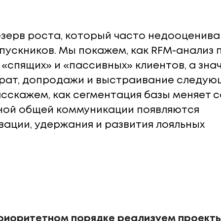
езерв роста, который часто недооценива
пускников. Мы покажем, как RFM-анализ 
 «спящих» и «пассивных» клиентов, а знач
врат, допродажи и выстраивание следую
асскажем, как сегментация базы меняет 
дной общей коммуникации появляются
ации, удержания и развития лояльных
приоритетном порядке реализуем проекты