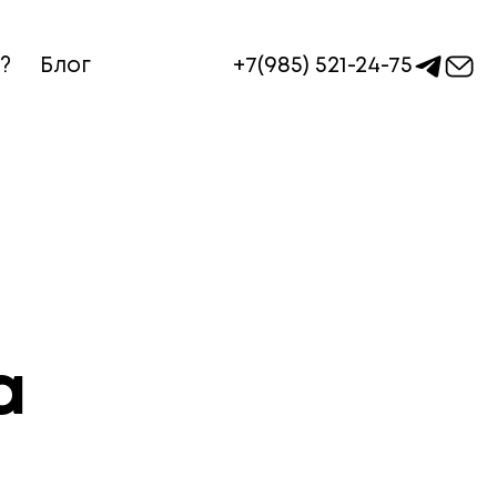
+7(985) 521-24-75
?
Блог
а