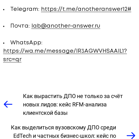
Telegram:
https://t.me/anotheranswer12#
Почта:
lab@another-answer.ru
WhatsApp:
https://wa.me/message/IR3AGWVHSAAIL1?
src=qr
Как вырастить ДПО не только за счёт
новых лидов: кейс RFM-анализа
клиентской базы
Как выделиться вузовскому ДПО среди
EdTech и частных бизнес-школ: кейс по