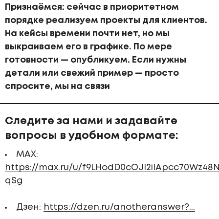
Признаёмся: сейчас в приоритетном
порядке реализуем проекты для клиентов.
На кейсы времени почти нет, но мы
выкраиваем его в графике. По мере
готовности — опубликуем. Если нужны
детали или свежий пример — просто
спросите, мы на связи
Следите за нами и задавайте
вопросы в удобном формате:
MAX:
https://max.ru/u/f9LHodD0cOJl2iIApcc70Wz4
qSg
Дзен:
https://dzen.ru/anotheranswer?...