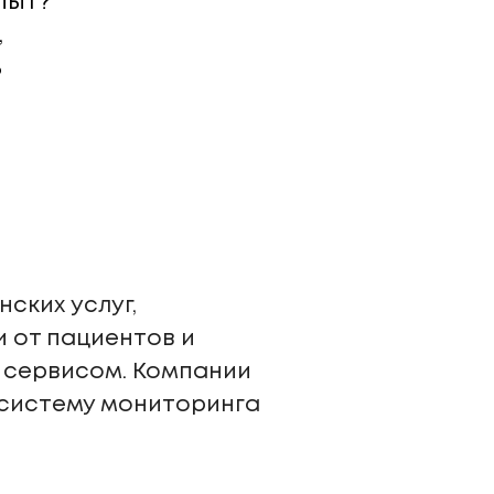
опыт?
,
ь
ских услуг,
 от пациентов и
 сервисом. Компании
 систему мониторинга