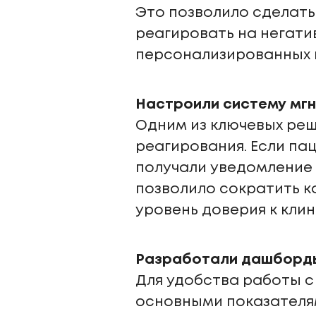
Это позволило сделать
реагировать на негати
персонализированных 
Настроили систему мгн
Одним из ключевых ре
реагирования. Если па
получали уведомление 
позволило сократить к
уровень доверия к клин
Разработали дашборды
Для удобства работы 
основными показателям