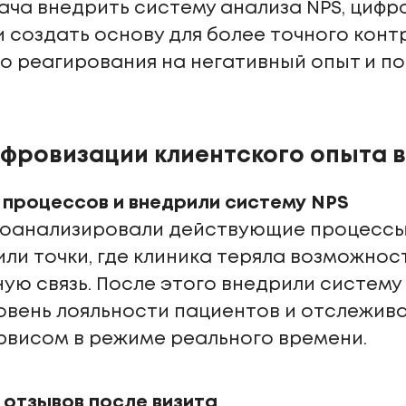
ача внедрить систему анализа NPS, циф
и создать основу для более точного конт
о реагирования на негативный опыт и п
ифровизации клиентского опыта в
 процессов и внедрили систему NPS
роанализировали действующие процессы
ли точки, где клиника теряла возможнос
ю связь. После этого внедрили систему 
овень лояльности пациентов и отслежива
рвисом в режиме реального времени.
отзывов после визита