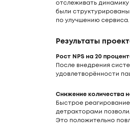
отслеживать динамику 
были структурированы,
по улучшению сервиса.
Результаты проект
Рост NPS на 20 процент
После внедрения систе
удовлетворённости пац
Снижение количества н
Быстрое реагирование 
детракторами позволил
Это положительно повл