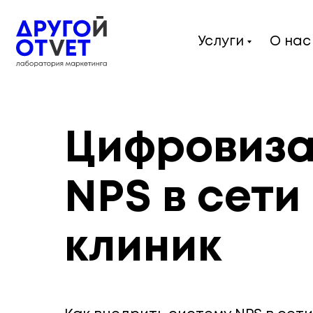
Услуги
О нас
Цифровиза
NPS в сети
клиник