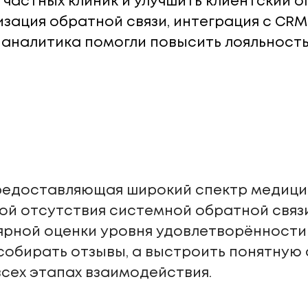
и частных клиник и улучшить клиентский 
изация обратной связи, интеграция с CRM
 аналитика помогли повысить лояльност
предоставляющая широкий спектр медицин
ой отсутствия системной обратной связи
ярной оценки уровня удовлетворённости
собирать отзывы, а выстроить понятную
всех этапах взаимодействия.