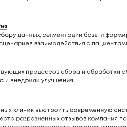
гия
сбору данных, сегментации базы и форм
сценариев взаимодействия с пациентам
вующих процессов сбора и обработки об
а и внедрили улучшения.
тных клиник выстроить современную сис
есто разрозненных отзывов компания п