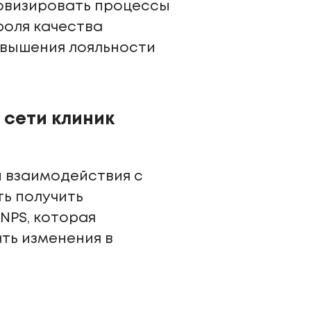
ровизировать процессы
роля качества
овышения лояльности
 сети клиник
 взаимодействия с
ть получить
NPS, которая
ть изменения в