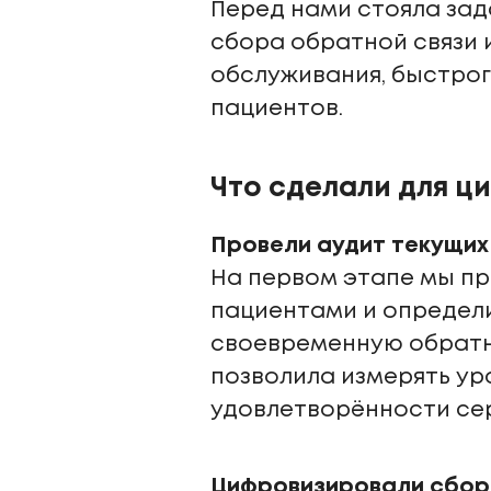
Перед нами стояла зад
сбора обратной связи 
обслуживания, быстрог
пациентов.
Что сделали для ц
Провели аудит текущих
На первом этапе мы п
пациентами и определи
своевременную обратну
позволила измерять ур
удовлетворённости се
Цифровизировали сбор 