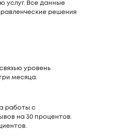
ю услуг. Все данные
правленческие решения
связью уровень
три месяца.
а работы с
вов на 30 процентов.
циентов.