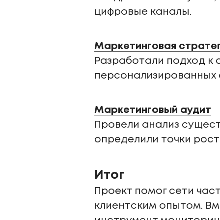
цифровые каналы.
Маркетинговая страте
Разработали подход к 
персонализированных 
Маркетинговый аудит
Провели анализ сущест
определили точки рост
Итог
Проект помог сети час
клиентским опытом. Вм