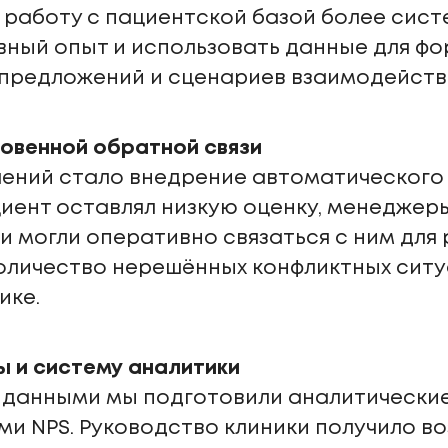
 работу с пациентской базой более сист
вный опыт и использовать данные для ф
предложений и сценариев взаимодейств
овенной обратной связи
шений стало внедрение автоматического
циент оставлял низкую оценку, менеджер
и могли оперативно связаться с ним для
оличество нерешённых конфликтных ситу
ике.
 и систему аналитики
с данными мы подготовили аналитически
и NPS. Руководство клиники получило в