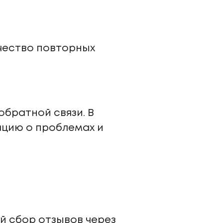
и
чество повторных
братной связи. В
ацию о проблемах и
й сбор отзывов через