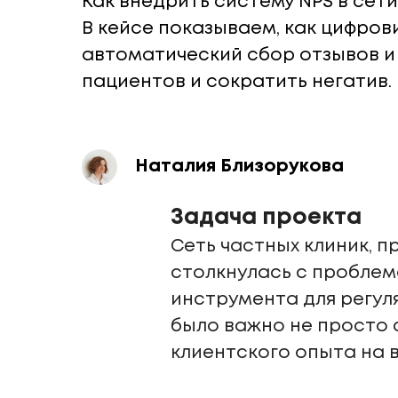
Как внедрить систему NPS в сет
В кейсе показываем, как цифров
автоматический сбор отзывов и
пациентов и сократить негатив.
Наталия Близорукова
Задача проекта
Сеть частных клиник, 
столкнулась с проблем
инструмента для регул
было важно не просто 
клиентского опыта на 