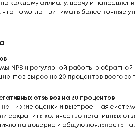
по каждому филиалу, врачу и направлени
 что помогло принимать более точные у
а
ов
мы NPS и регулярной работы с обратной 
иентов вырос на 20 процентов всего за 
егативных отзывов на 30 процентов
на низкие оценки и выстроенная систем
и сократить количество негативных отзы
ияло на доверие и общую лояльность па