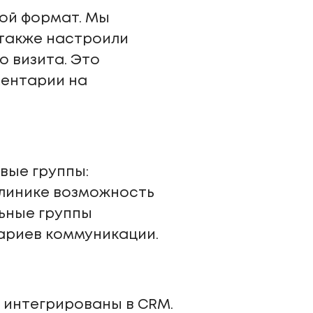
ой формат. Мы
 также настроили
 визита. Это
ментарии на
вые группы:
клинике возможность
льные группы
нариев коммуникации.
и интегрированы в CRM.