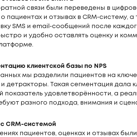
ратной связи были переведены в цифров
о пациентах и отзывах в CRM-систему, а
ку SMS и email-сообщений после каждого
ыстро и удобно оставлять оценку и ком
латформе.
ентацию клиентской базы по NPS
анных мы разделили пациентов на ключе
и детракторы. Такая сегментация дала 
й показатель удовлетворённости, а реа
ебуют разного подхода, внимания и сце
 с CRM-системой
ениях пациентов, оценках и отзывах был