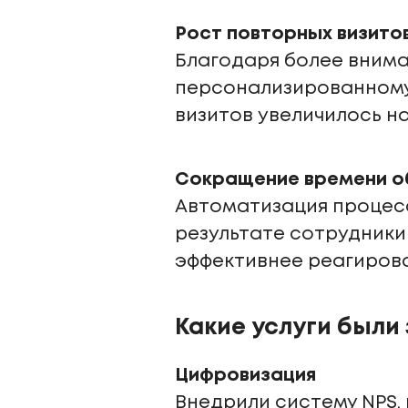
Рост повторных визитов
Благодаря более внима
персонализированному
визитов увеличилось на
Сокращение времени о
Автоматизация процесс
результате сотрудники
эффективнее реагирова
Какие услуги были
Цифровизация
Внедрили систему NPS,