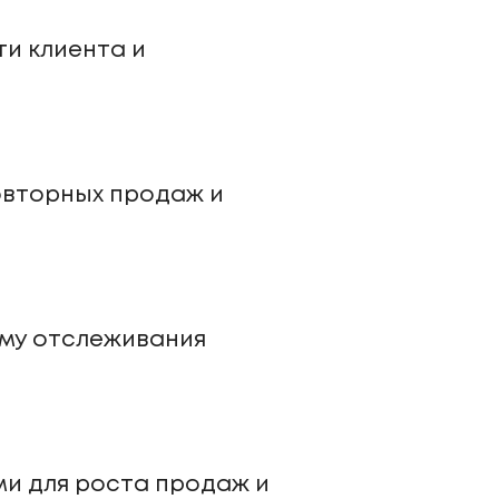
ти клиента и
овторных продаж и
ему отслеживания
ми для роста продаж и