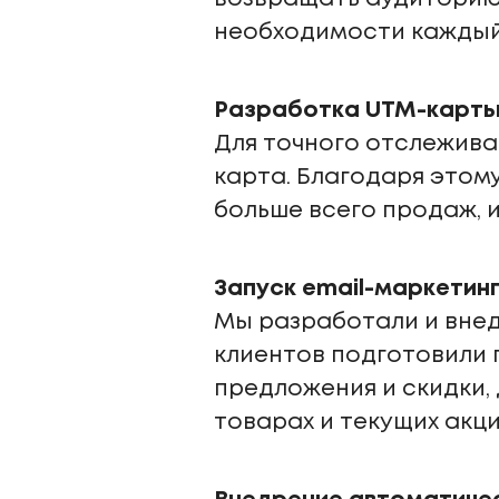
необходимости каждый 
Разработка UTM-карты
Для точного отслежив
карта. Благодаря этом
больше всего продаж, 
Запуск email-маркетин
Мы разработали и внед
клиентов подготовили 
предложения и скидки,
товарах и текущих акци