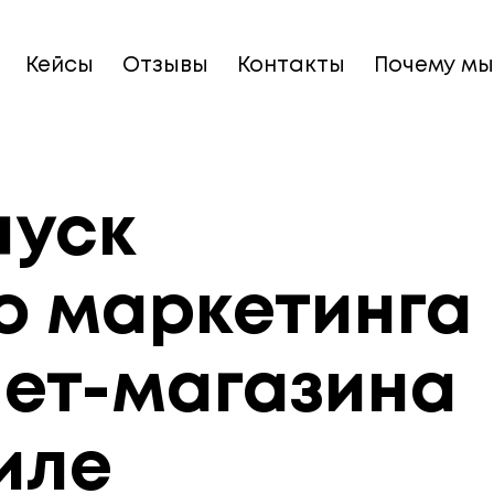
Кейсы
Отзывы
Контакты
Почему мы
пуск
о маркетинга
нет-магазина
иле