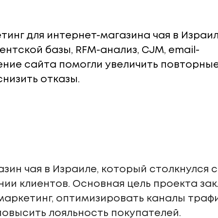
инг для интернет-магазина чая в Израил
ентской базы, RFM-анализ, CJM, email-
шение сайта помогли увеличить повторны
снизить отказы.
азин чая в Израиле, который столкнулся 
нии клиентов. Основная цель проекта зак
аркетинг, оптимизировать каналы трафи
овысить лояльность покупателей.