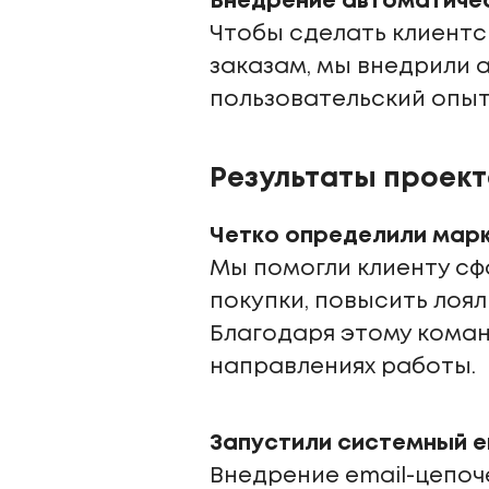
Внедрение автоматичес
Чтобы сделать клиентс
заказам, мы внедрили 
пользовательский опыт
Результаты проект
Четко определили марк
Мы помогли клиенту сф
покупки, повысить лоя
Благодаря этому коман
направлениях работы.
Запустили системный e
Внедрение email-цепоч