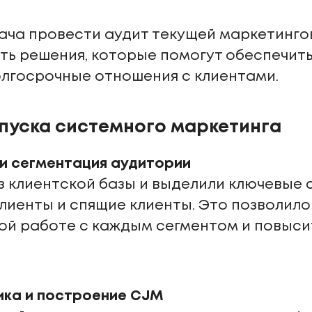
ача провести аудит текущей маркетингов
ть решения, которые помогут обеспечит
лгосрочные отношения с клиентами.
апуска системного маркетинга
 и сегментация аудитории
 клиентской базы и выделили ключевые 
клиенты и спящие клиенты. Это позволил
ой работе с каждым сегментом и повыси
ика и построение CJM