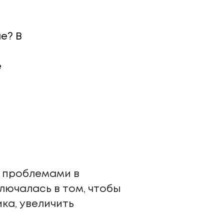
е? В
е
с проблемами в
лючалась в том, чтобы
ка, увеличить