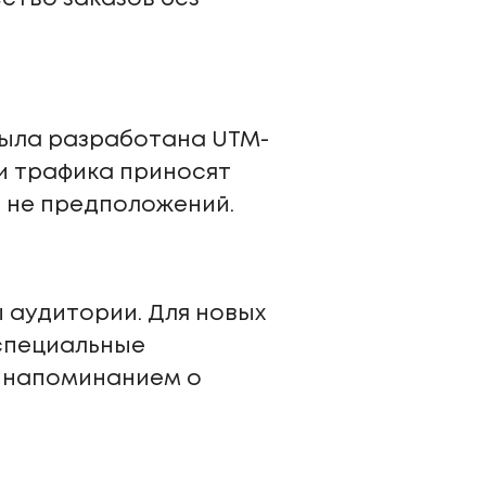
была разработана UTM-
ки трафика приносят
а не предположений.
 аудитории. Для новых
 специальные
с напоминанием о