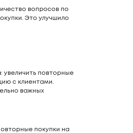
личество вопросов по
окупки. Это улучшило
: увеличить повторные
цию с клиентами.
тельно важных
повторные покупки на