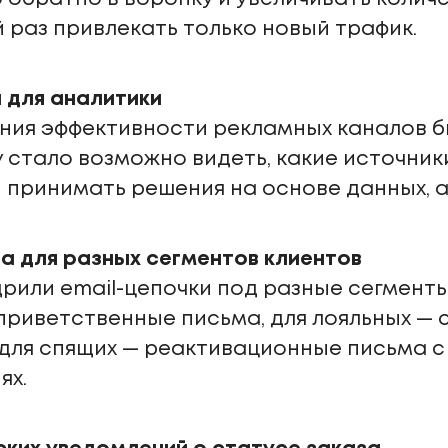
раз привлекать только новый трафик.
 для аналитики
ания эффективности рекламных каналов 
у стало возможно видеть, какие источни
и принимать решения на основе данных, 
га для разных сегментов клиентов
рили email-цепочки под разные сегменты
приветственные письма, для лояльных —
 для спящих — реактивационные письма 
ях.