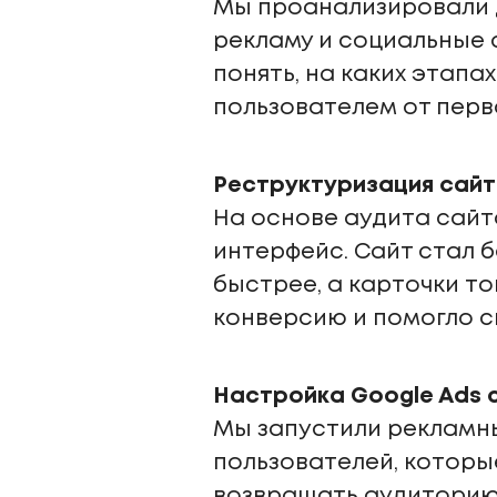
Мы проанализировали 
рекламу и социальные 
понять, на каких этапа
пользователем от перв
Реструктуризация сайт
На основе аудита сайт
интерфейс. Сайт стал 
быстрее, а карточки т
конверсию и помогло с
Настройка Google Ads 
Мы запустили рекламны
пользователей, которы
возвращать аудиторию 