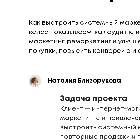
Как выстроить системный маркет
кейсе показываем, как аудит кли
маркетинг, ремаркетинг и улуч
покупки, повысить конверсию и 
Наталия Близорукова
Задача проекта
Клиент — интернет-маг
маркетинге и привлече
выстроить системный м
повторные продажи и п