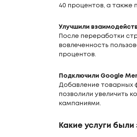
40 процентов, а также 
Улучшили взаимодейств
После переработки ст
вовлеченность пользова
процентов.
Подключили Google Mer
Добавление товарных ф
позволили увеличить 
кампаниями.
Какие услуги были