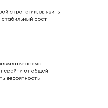
ой стратегии, выявить
ь стабильный рост
сегменты: новые
о перейти от общей
ть вероятность