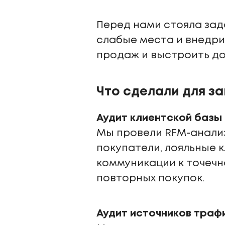
Перед нами стояла зад
слабые места и внедри
продаж и выстроить до
Что сделали для з
Аудит клиентской базы
Мы провели RFM-анализ
покупатели, лояльные 
коммуникации к точечн
повторных покупок.
Аудит источников траф