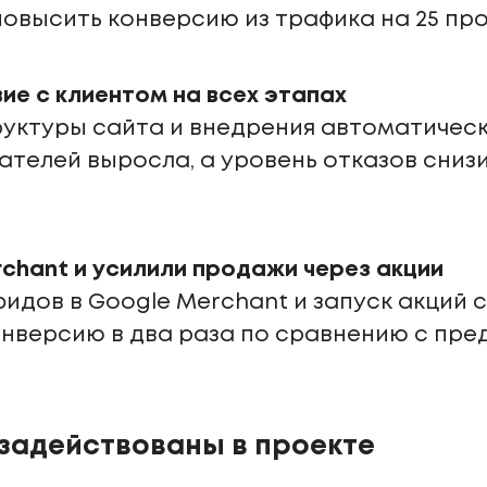
повысить конверсию из трафика на 25 пр
ие с клиентом на всех этапах
руктуры сайта и внедрения автоматичес
телей выросла, а уровень отказов снизил
chant и усилили продажи через акции
идов в Google Merchant и запуск акций
конверсию в два раза по сравнению с п
 задействованы в проекте