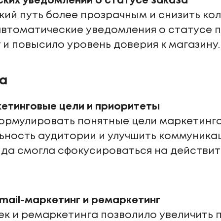
ких уведомлений о статусе заказа
кий путь более прозрачным и снизить ко
автоматические уведомления о статусе п
 и повысило уровень доверия к магазину.
а
етинговые цели и приоритеты
ормулировать понятные цели маркетинга
льность аудитории и улучшить коммуника
да смогла сфокусироваться на действи
mail-маркетинг и ремаркетинг
ек и ремаркетинга позволило увеличить 